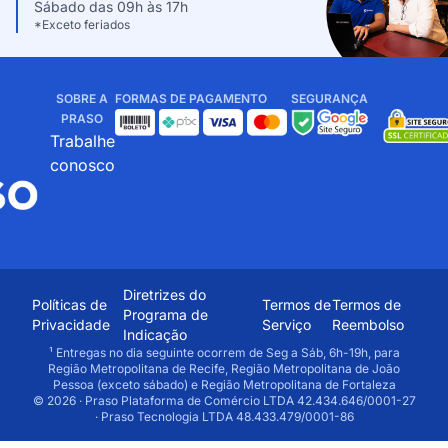
Sábado das 09h às 17h
*Exceto feriados
SOBRE A
FORMAS DE PAGAMENTO
SEGURANÇA
PRASO
Trabalhe
conosco
Diretrizes do
Políticas de
Termos de
Termos de
Programa de
Privacidade
Serviço
Reembolso
Indicação
¹ Entregas no dia seguinte ocorrem de Seg a Sáb, 6h-19h, para
Região Metropolitana de Recife, Região Metropolitana de João
Pessoa (exceto sábado) e Região Metropolitana de Fortaleza
© 2026 · Praso Plataforma de Comércio LTDA 42.434.646/0001-27
· Praso Tecnologia LTDA 48.433.479/0001-86