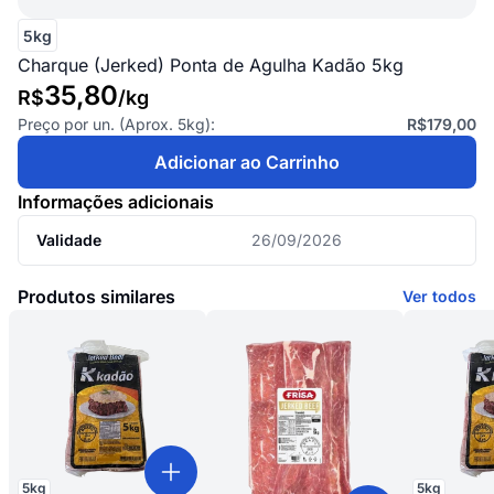
5kg
Charque (Jerked) Ponta de Agulha Kadão 5kg
35,80
R$
/
kg
Preço por un. (Aprox.
5kg
):
R$179,00
Adicionar ao Carrinho
Informações adicionais
Validade
26/09/2026
Produtos similares
Ver todos
5
kg
5
kg