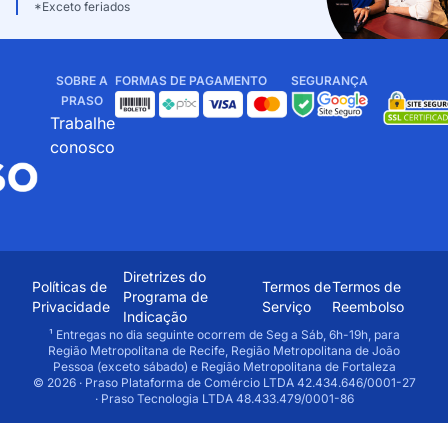
*Exceto feriados
SOBRE A
FORMAS DE PAGAMENTO
SEGURANÇA
PRASO
Trabalhe
conosco
Diretrizes do
Políticas de
Termos de
Termos de
Programa de
Privacidade
Serviço
Reembolso
Indicação
¹ Entregas no dia seguinte ocorrem de Seg a Sáb, 6h-19h, para
Região Metropolitana de Recife, Região Metropolitana de João
Pessoa (exceto sábado) e Região Metropolitana de Fortaleza
© 2026 · Praso Plataforma de Comércio LTDA 42.434.646/0001-27
· Praso Tecnologia LTDA 48.433.479/0001-86