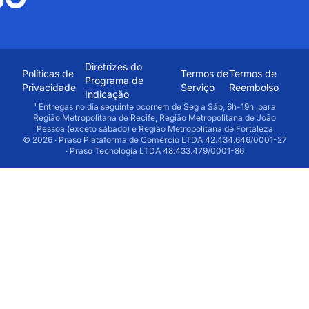
Diretrizes do
Políticas de
Termos de
Termos de
Programa de
Privacidade
Serviço
Reembolso
Indicação
¹ Entregas no dia seguinte ocorrem de Seg a Sáb, 6h-19h, para
Região Metropolitana de Recife, Região Metropolitana de João
Pessoa (exceto sábado) e Região Metropolitana de Fortaleza
© 2026 · Praso Plataforma de Comércio LTDA 42.434.646/0001-27
· Praso Tecnologia LTDA 48.433.479/0001-86