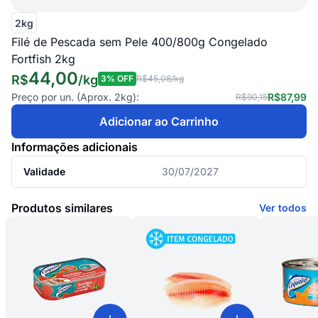
2kg
Filé de Pescada sem Pele 400/800g Congelado
Fortfish 2kg
44,00
R$
/
kg
3
% OFF
R$45,08
/kg
Preço por un. (Aprox.
2kg
):
R$87,99
R$90,15
Adicionar ao Carrinho
Informações adicionais
Validade
30/07/2027
Produtos similares
Ver todos