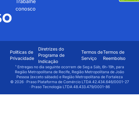
Trabalhe
conosco
Diretrizes do
Políticas de
Termos de
Termos de
Programa de
Privacidade
Serviço
Reembolso
Indicação
¹ Entregas no dia seguinte ocorrem de Seg a Sáb, 6h-19h, para
Região Metropolitana de Recife, Região Metropolitana de João
Pessoa (exceto sábado) e Região Metropolitana de Fortaleza
© 2026 · Praso Plataforma de Comércio LTDA 42.434.646/0001-27
· Praso Tecnologia LTDA 48.433.479/0001-86