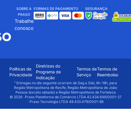
SOBRE A
FORMAS DE PAGAMENTO
SEGURANÇA
PRASO
Trabalhe
conosco
Diretrizes do
Políticas de
Termos de
Termos de
Programa de
Privacidade
Serviço
Reembolso
Indicação
¹ Entregas no dia seguinte ocorrem de Seg a Sáb, 6h-19h, para
Região Metropolitana de Recife, Região Metropolitana de João
Pessoa (exceto sábado) e Região Metropolitana de Fortaleza
© 2026 · Praso Plataforma de Comércio LTDA 42.434.646/0001-27
· Praso Tecnologia LTDA 48.433.479/0001-86