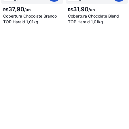
37
,
90
31
,
90
R$
/
un
R$
/
un
Cobertura Chocolate Branco
Cobertura Chocolate Blend
TOP Harald 1,01kg
TOP Harald 1,01kg