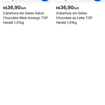
36
,
90
36
,
90
R$
/
un
R$
/
un
Cobertura em Gotas Sabor
Cobertura em Gotas
Chocolate Meio Amargo TOP
Chocolate ao Leite TOP
Harald 1,01kg
Harald 1,01kg