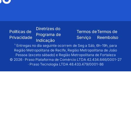
Diretrizes do
Políticas de
Termos de
Termos de
Programa de
Privacidade
Serviço
Reembolso
Indicação
¹ Entregas no dia seguinte ocorrem de Seg a Sáb, 6h-19h, para
Região Metropolitana de Recife, Região Metropolitana de João
Pessoa (exceto sábado) e Região Metropolitana de Fortaleza
© 2026 · Praso Plataforma de Comércio LTDA 42.434.646/0001-27
· Praso Tecnologia LTDA 48.433.479/0001-86